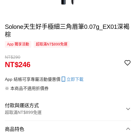
Solone天生好手極細三角眉筆0.07g_EX01深褐
棕
App 獨享活動
超取滿NT$899免運
NT$290
NT$246
App 結帳可享專屬活動優惠價
立即下載
※ 本商品不適用折價券
付款與運送方式
超取滿NT$899免運
付款方式
商品特色
信用卡一次付款