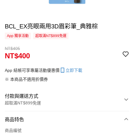
BCL_EX亮眼兩用3D眉彩筆_典雅棕
App 獨享活動
超取滿NT$899免運
NT$405
NT$400
App 結帳可享專屬活動優惠價
立即下載
※ 本商品不適用折價券
付款與運送方式
超取滿NT$899免運
付款方式
商品特色
信用卡一次付款
商品編號