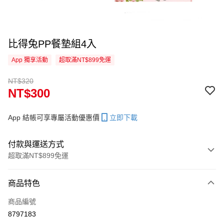
比得兔PP餐墊組4入
App 獨享活動
超取滿NT$899免運
NT$320
NT$300
App 結帳可享專屬活動優惠價
立即下載
付款與運送方式
超取滿NT$899免運
付款方式
商品特色
信用卡一次付款
商品編號
信用卡分期付款
8797183