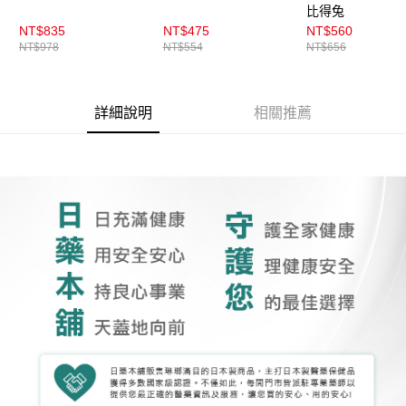
比得兔
NT$835
NT$475
NT$560
NT$978
NT$554
NT$656
詳細說明
相關推薦