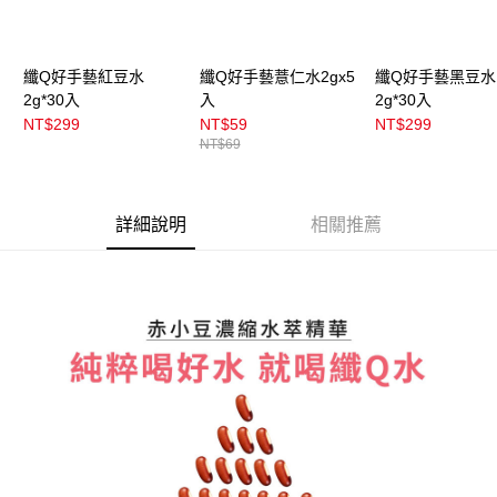
纖Q好手藝紅豆水
纖Q好手藝薏仁水2gx5
纖Q好手藝黑豆水
2g*30入
入
2g*30入
NT$299
NT$59
NT$299
NT$69
詳細說明
相關推薦