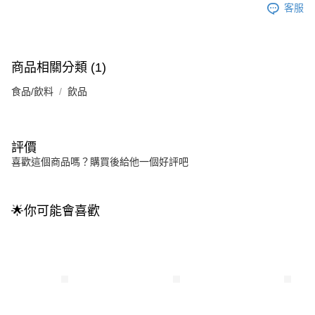
客服
商品相關分類 (1)
食品/飲料
飲品
評價
喜歡這個商品嗎？購買後給他一個好評吧
🌟你可能會喜歡