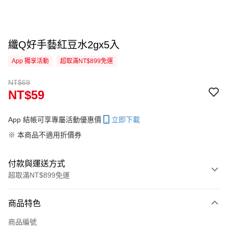
纖Q好手藝紅豆水2gx5入
App 獨享活動
超取滿NT$899免運
NT$69
NT$59
App 結帳可享專屬活動優惠價
立即下載
※ 本商品不適用折價券
付款與運送方式
超取滿NT$899免運
付款方式
商品特色
信用卡一次付款
商品編號