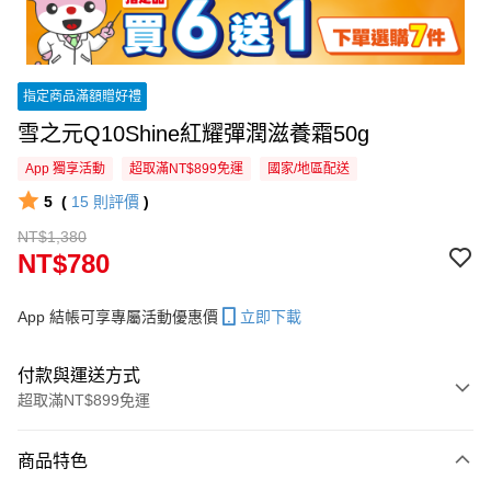
指定商品滿額贈好禮
雪之元Q10Shine紅耀彈潤滋養霜50g
App 獨享活動
超取滿NT$899免運
國家/地區配送
5
(
15
則評價
)
NT$1,380
NT$780
App 結帳可享專屬活動優惠價
立即下載
付款與運送方式
超取滿NT$899免運
付款方式
商品特色
信用卡一次付款