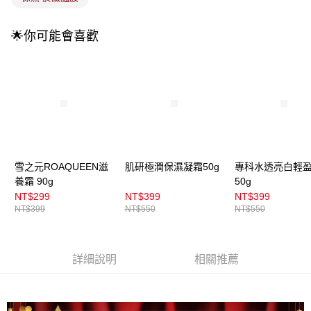
🌟你可能會喜歡
雪之元ROAQUEEN滋
肌研極潤保濕凝霜50g
專科水透亮白輕
養霜 90g
50g
NT$299
NT$399
NT$399
NT$399
NT$550
NT$550
詳細說明
相關推薦