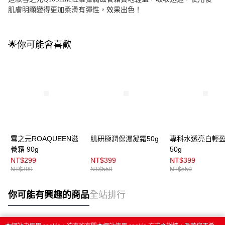
肌膚明顯變得更加柔滑有彈性，效果出色！
🌟你可能會喜歡
雪之元ROAQUEEN滋
肌研極潤保濕凝霜50g
專科水透亮白輕
養霜 90g
50g
NT$299
NT$399
NT$399
NT$399
NT$550
NT$550
你可能有興趣的商品
全站排行