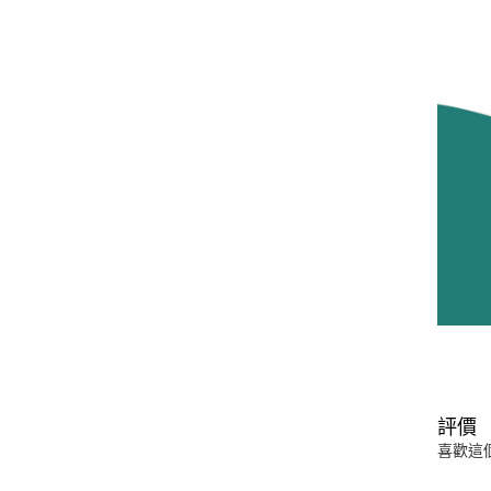
評價
喜歡這