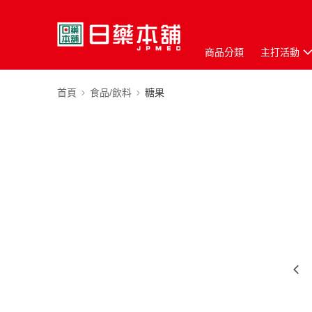
商品分類
主打活動
首頁
食品/飲料
糖果