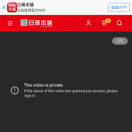
日藥本舖
開啟APP
立刻使用官方APP
0
1
/
5