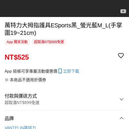
萬特力大拇指護具ESports黑_螢光藍M_L(手掌
圍19~21cm)
App 獨享活動
超取滿NT$899免運
NT$525
App 結帳可享專屬活動優惠價
立即下載
※ 本商品不適用折價券
付款與運送方式
超取滿NT$899免運
付款方式
品牌
信用卡一次付款
VANTELIN萬特力