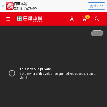
日藥本舖
開啟APP
立刻使用官方APP
0
1
/
5