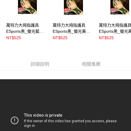
萬特力大拇指護具
萬特力大拇指護具
萬特力大拇指護
ESports黑_螢光藍
ESports黑_螢光黃
ESports黑_螢光
M_L(手掌圍19~21cm)
S_M(手掌圍17~19cm)
M_L(手掌圍19~2
NT$525
NT$525
NT$525
詳細說明
相關推薦