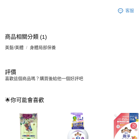
客服
商品相關分類 (1)
美髮/美體
身體局部保養
評價
喜歡這個商品嗎？購買後給他一個好評吧
🌟你可能會喜歡