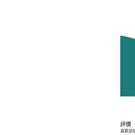
評價
喜歡這