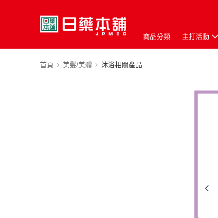
商品分類
主打活動
首頁
美髮/美體
沐浴相關產品