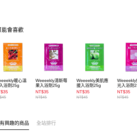
可能會喜歡
eeeekly暖心溫
Weeeekly清新莓
Weeeekly美肌應
Weeeek
入浴劑25g
果入浴劑25g
援入浴劑25g
光入浴劑2
T$35
NT$35
NT$35
NT$35
$45
NT$45
NT$45
NT$45
有興趣的商品
全站排行