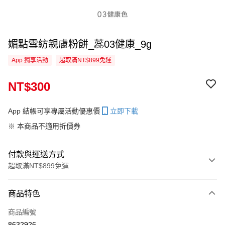
媚點雪紡親膚粉餅_蕊03健康_9g
App 獨享活動
超取滿NT$899免運
NT$300
App 結帳可享專屬活動優惠價
立即下載
※ 本商品不適用折價券
付款與運送方式
超取滿NT$899免運
付款方式
商品特色
信用卡一次付款
商品編號
信用卡分期付款
8632926