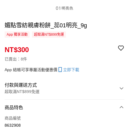
媚點雪紡親膚粉餅_蕊01明亮_9g
App 獨享活動
超取滿NT$899免運
NT$300
已賣出：8件
App 結帳可享專屬活動優惠價
立即下載
付款與運送方式
超取滿NT$899免運
付款方式
商品特色
信用卡一次付款
商品編號
信用卡分期付款
8632908