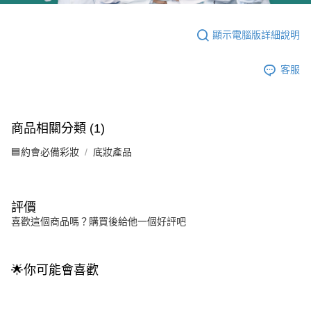
顯示電腦版詳細說明
客服
商品相關分類 (1)
🟦約會必備彩妝
底妝產品
評價
喜歡這個商品嗎？購買後給他一個好評吧
🌟你可能會喜歡