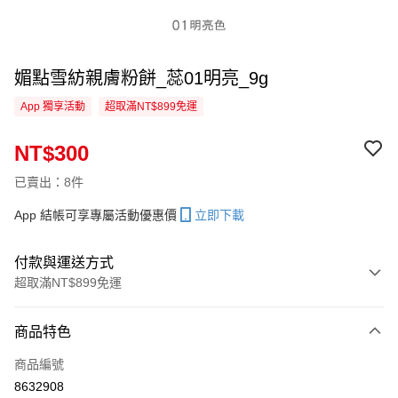
媚點雪紡親膚粉餅_蕊01明亮_9g
App 獨享活動
超取滿NT$899免運
NT$300
已賣出：8件
App 結帳可享專屬活動優惠價
立即下載
付款與運送方式
超取滿NT$899免運
付款方式
商品特色
信用卡一次付款
商品編號
信用卡分期付款
8632908