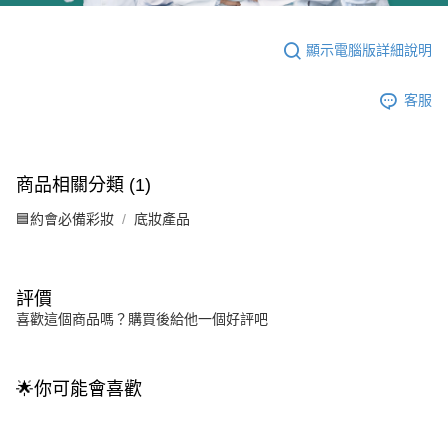
顯示電腦版詳細說明
客服
商品相關分類 (1)
🟦約會必備彩妝
底妝產品
評價
喜歡這個商品嗎？購買後給他一個好評吧
🌟你可能會喜歡