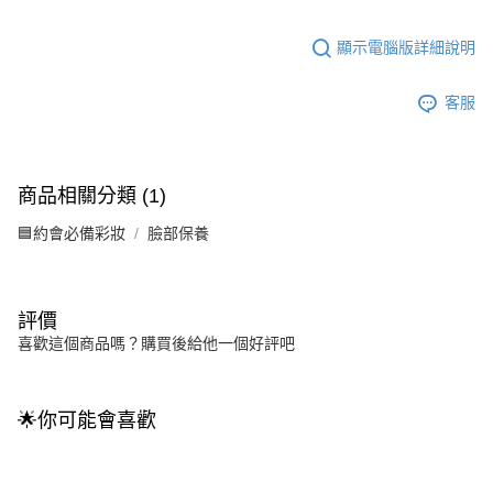
顯示電腦版詳細說明
客服
商品相關分類 (1)
🟦約會必備彩妝
臉部保養
評價
喜歡這個商品嗎？購買後給他一個好評吧
🌟你可能會喜歡