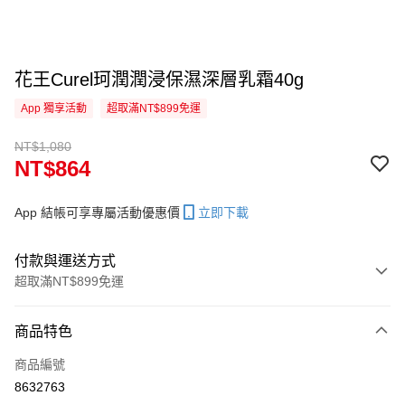
花王Curel珂潤潤浸保濕深層乳霜40g
App 獨享活動
超取滿NT$899免運
NT$1,080
NT$864
App 結帳可享專屬活動優惠價
立即下載
付款與運送方式
超取滿NT$899免運
付款方式
商品特色
信用卡一次付款
商品編號
信用卡分期付款
8632763