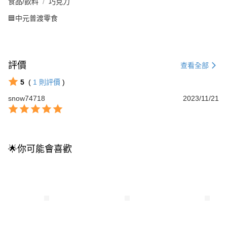
食品/飲料
巧克力
🟦中元普渡零食
評價
查看全部
5
(
1
則評價
)
snow74718
2023/11/21
🌟你可能會喜歡