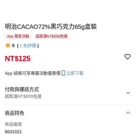
明治CACAO72%黑巧克力65g盒裝
App 獨享活動
超取滿NT$899免運
5
(
1
則評價
)
NT$125
App 結帳可享專屬活動優惠價
立即下載
付款與運送方式
超取滿NT$899免運
付款方式
商品特色
信用卡一次付款
商品編號
信用卡分期付款
8631021