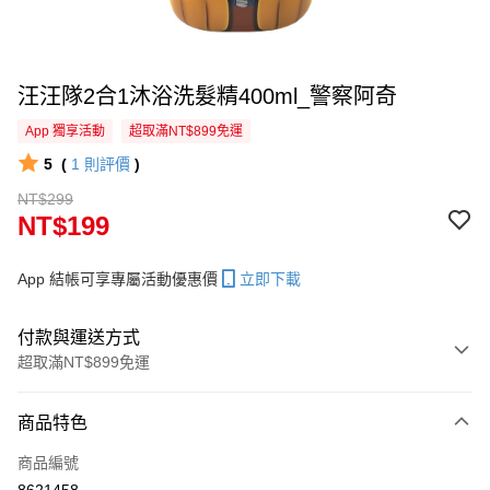
汪汪隊2合1沐浴洗髮精400ml_警察阿奇
App 獨享活動
超取滿NT$899免運
5
(
1
則評價
)
NT$299
NT$199
App 結帳可享專屬活動優惠價
立即下載
付款與運送方式
超取滿NT$899免運
付款方式
商品特色
信用卡一次付款
商品編號
信用卡分期付款