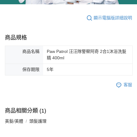
顯示電腦版詳細說明
商品規格
商品名稱
Paw Patrol 汪汪隊警察阿奇 2合1沐浴洗髮
精 400ml
保存期限
5年
客服
商品相關分類 (1)
美髮/美體
頭髮護理