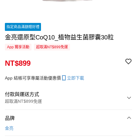
指定商品滿額贈好禮
金亮還原型CoQ10_植物益生菌膠囊30粒
App 獨享活動
超取滿NT$899免運
NT$899
App 結帳可享專屬活動優惠價
立即下載
付款與運送方式
超取滿NT$899免運
付款方式
品牌
信用卡一次付款
金亮
信用卡分期付款