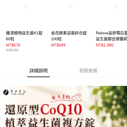
優清植物益生菌K1錠
金亮酵素益菌綜合錠
Relove益妍莓后
60粒
100粒
益生菌鄭丞傑醫
NT$675
NT$699
NT$1,980
NT$750
詳細說明
相關推薦