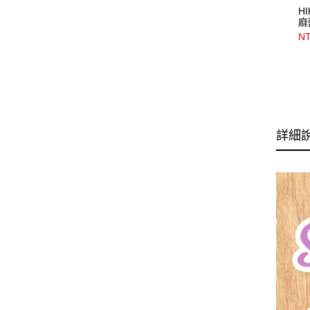
H
麻
NT
詳細