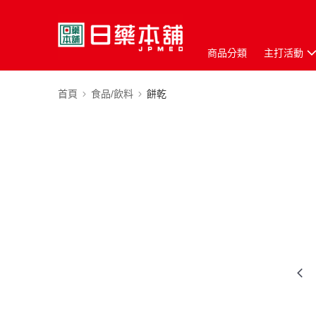
商品分類
主打活動
首頁
食品/飲料
餅乾