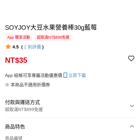
SOYJOY大豆水果營養棒30g藍莓
App 獨享活動
超取滿NT$899免運
4.5
(
2
則評價
)
NT$35
App 結帳可享專屬活動優惠價
立即下載
※ 本商品不適用折價券
付款與運送方式
超取滿NT$899免運
付款方式
商品特色
信用卡一次付款
商品編號