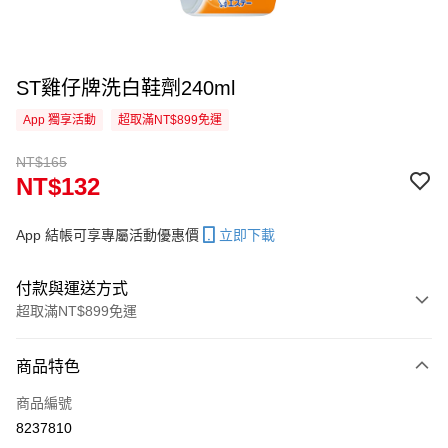
ST雞仔牌洗白鞋劑240ml
App 獨享活動
超取滿NT$899免運
NT$165
NT$132
App 結帳可享專屬活動優惠價
立即下載
付款與運送方式
超取滿NT$899免運
付款方式
商品特色
信用卡一次付款
商品編號
信用卡分期付款
8237810