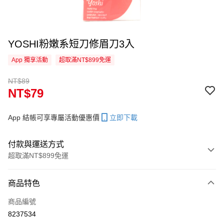
YOSHI粉嫩系短刀修眉刀3入
App 獨享活動
超取滿NT$899免運
NT$89
NT$79
App 結帳可享專屬活動優惠價
立即下載
付款與運送方式
超取滿NT$899免運
付款方式
商品特色
信用卡一次付款
商品編號
信用卡分期付款
8237534