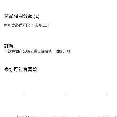
商品相關分類 (1)
🟦約會必備彩妝
彩妝工具
評價
喜歡這個商品嗎？購買後給他一個好評吧
🌟你可能會喜歡