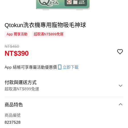
Qtokun洗衣機專用寵物吸毛神球
App 獨享活動
超取滿NT$899免運
NT$450
NT$390
App 結帳可享專屬活動優惠價
立即下載
付款與運送方式
超取滿NT$899免運
付款方式
商品特色
信用卡一次付款
商品編號
信用卡分期付款
8237528