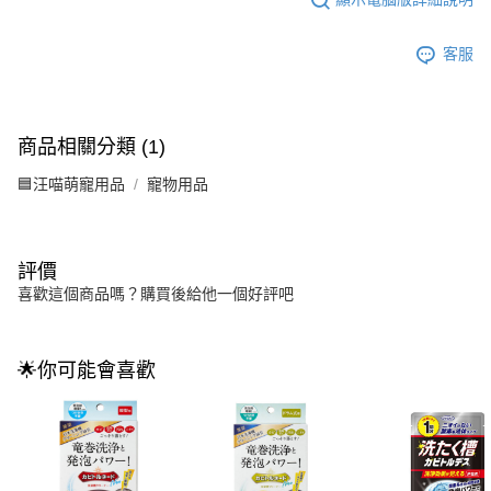
客服
商品相關分類 (1)
🟦汪喵萌寵用品
寵物用品
評價
喜歡這個商品嗎？購買後給他一個好評吧
🌟你可能會喜歡