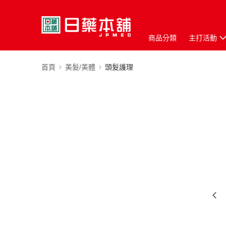
商品分類
主打活動
首頁
美髮/美體
頭髮護理