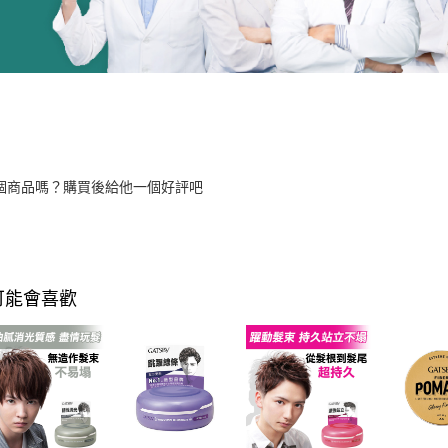
個商品嗎？購買後給他一個好評吧
可能會喜歡