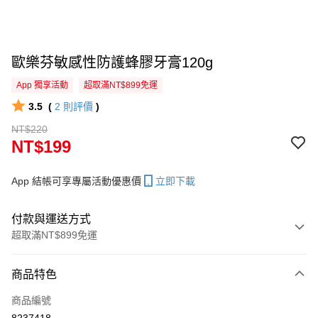
歐樂芬敏感性防護蜂膠牙膏120g
App 獨享活動
超取滿NT$899免運
3.5
(
2
則評價
)
NT$220
NT$199
App 結帳可享專屬活動優惠價
立即下載
付款與運送方式
超取滿NT$899免運
付款方式
商品特色
信用卡一次付款
商品編號
信用卡分期付款