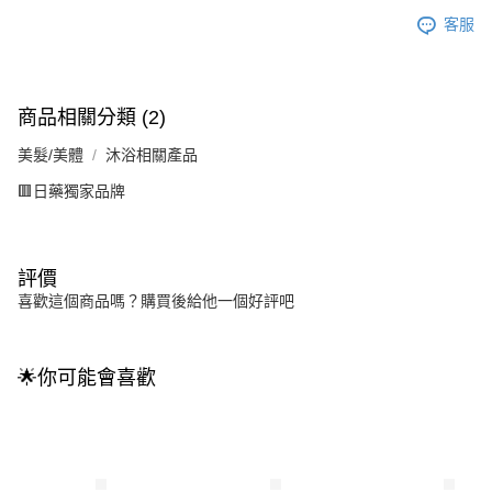
客服
商品相關分類 (2)
美髮/美體
沐浴相關產品
🟥日藥獨家品牌
評價
喜歡這個商品嗎？購買後給他一個好評吧
🌟你可能會喜歡