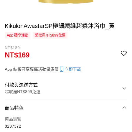
KikulonAwastarSP極細纖維超柔沐浴巾_黃
App 獨享活動
超取滿NT$899免運
NT$189
NT$169
App 結帳可享專屬活動優惠價
立即下載
付款與運送方式
超取滿NT$899免運
付款方式
商品特色
信用卡一次付款
商品編號
信用卡分期付款
8237372