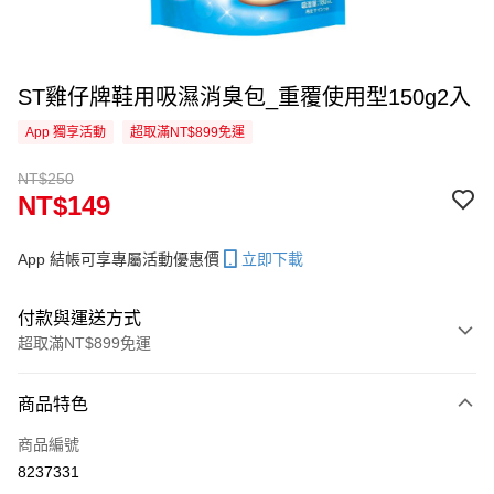
ST雞仔牌鞋用吸濕消臭包_重覆使用型150g2入
App 獨享活動
超取滿NT$899免運
NT$250
NT$149
App 結帳可享專屬活動優惠價
立即下載
付款與運送方式
超取滿NT$899免運
付款方式
商品特色
信用卡一次付款
商品編號
信用卡分期付款
8237331