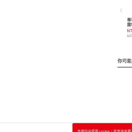
專
露
NT
NT
你可能
本網站中使用 cookie，欲查詢有關