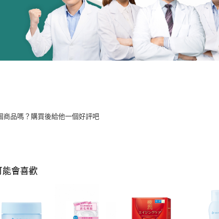
個商品嗎？購買後給他一個好評吧
可能會喜歡