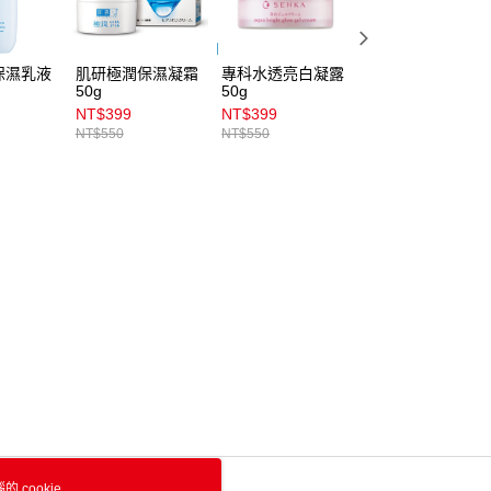
保濕乳液
肌研極潤保濕凝霜
專科水透亮白凝露
愛的潤滑液50g
50g
50g
NT$399
NT$399
NT$500
NT$550
NT$550
 cookie