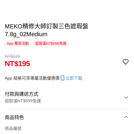
MEKO精修大師訂製三色遮瑕盤
7.8g_02Medium
App 獨享活動
超取滿NT$899免運
NT$229
NT$195
App 結帳可享專屬活動優惠價
立即下載
付款與運送方式
超取滿NT$899免運
付款方式
商品特色
信用卡一次付款
商品編號
信用卡分期付款