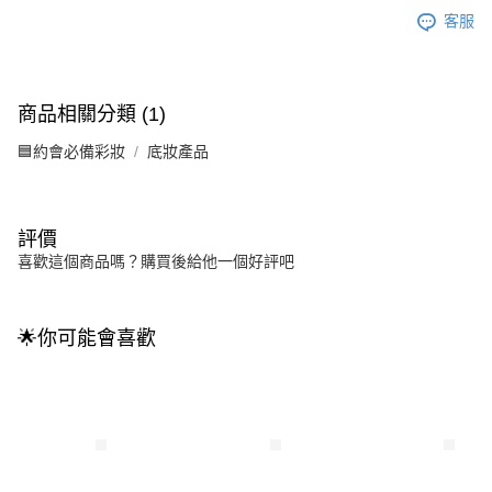
客服
商品相關分類 (1)
🟦約會必備彩妝
底妝產品
評價
喜歡這個商品嗎？購買後給他一個好評吧
🌟你可能會喜歡