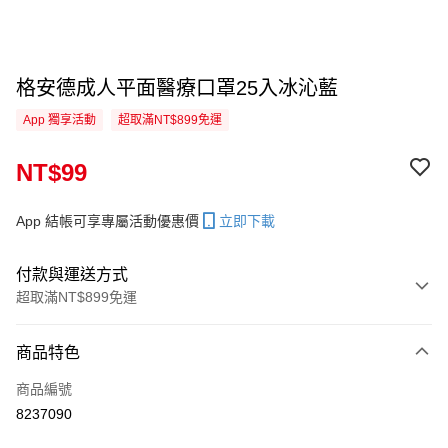
格安德成人平面醫療口罩25入冰沁藍
App 獨享活動
超取滿NT$899免運
NT$99
App 結帳可享專屬活動優惠價
立即下載
付款與運送方式
超取滿NT$899免運
付款方式
商品特色
信用卡一次付款
商品編號
信用卡分期付款
8237090
3 期 0 利率 每期
NT$33
21家銀行