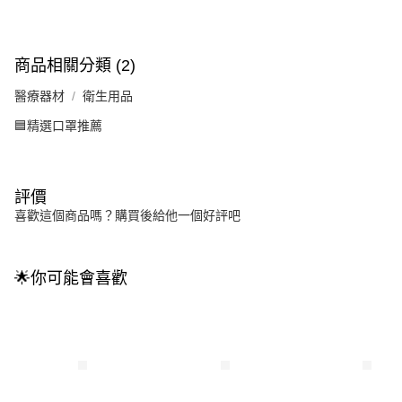
商品相關分類 (2)
醫療器材
衛生用品
🟦精選口罩推薦
評價
喜歡這個商品嗎？購買後給他一個好評吧
🌟你可能會喜歡