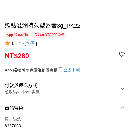
媚點滋潤持久型唇膏3g_PK22
App 獨享活動
超取滿NT$899免運
1
(
1
則評價
)
NT$280
App 結帳可享專屬活動優惠價
立即下載
付款與運送方式
超取滿NT$899免運
付款方式
商品特色
信用卡一次付款
商品編號
信用卡分期付款
8237068