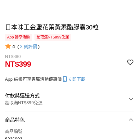
日本味王金盞花葉黃素酯膠囊30粒
App 獨享活動
超取滿NT$899免運
4
(
3
則評價
)
NT$880
NT$399
App 結帳可享專屬活動優惠價
立即下載
付款與運送方式
超取滿NT$899免運
付款方式
商品特色
信用卡一次付款
商品編號
信用卡分期付款