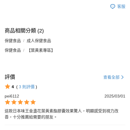
客服
商品相關分類 (2)
保健食品
成人保健食品
保健食品
【葉黃素專區】
評價
查看全部
4
(
3
則評價
)
pei6112
2025/03/01
這款日本味王金盞花葉黃素酯膠囊效果驚人，明顯感受到視力改
善，十分推薦給需要的朋友。