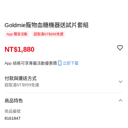
Goldmie寵物血糖機器送試片套組
App 獨享活動
超取滿NT$899免運
NT$1,880
App 結帳可享專屬活動優惠價
立即下載
付款與運送方式
超取滿NT$899免運
付款方式
商品特色
信用卡一次付款
商品編號
信用卡分期付款
8161847
3 期 0 利率 每期
NT$626
21家銀行