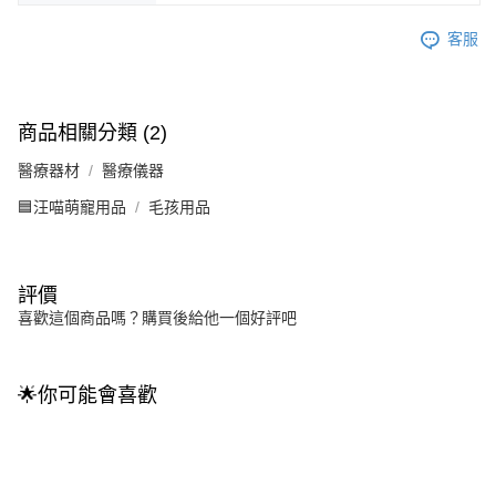
客服
商品相關分類 (2)
醫療器材
醫療儀器
🟦汪喵萌寵用品
毛孩用品
評價
喜歡這個商品嗎？購買後給他一個好評吧
🌟你可能會喜歡