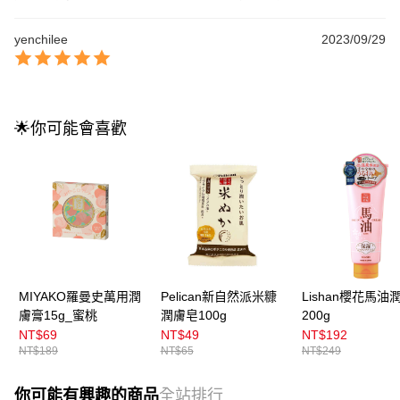
yenchilee
2023/09/29
🌟你可能會喜歡
MIYAKO羅曼史萬用潤
Pelican新自然派米糠
Lishan櫻花馬油
膚膏15g_蜜桃
潤膚皂100g
200g
NT$69
NT$49
NT$192
NT$189
NT$65
NT$249
你可能有興趣的商品
全站排行