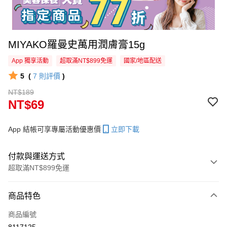
MIYAKO羅曼史萬用潤膚膏15g
App 獨享活動
超取滿NT$899免運
國家/地區配送
5
(
7
則評價
)
NT$189
NT$69
App 結帳可享專屬活動優惠價
立即下載
付款與運送方式
超取滿NT$899免運
付款方式
商品特色
信用卡一次付款
商品編號
信用卡分期付款