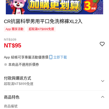
CR抗菌科學男用平口免洗棉褲XL2入
App 獨享活動
超取滿NT$899免運
NT$109
NT$95
App 結帳可享專屬活動優惠價
立即下載
※ 本商品不適用折價券
付款與運送方式
超取滿NT$899免運
付款方式
商品特色
信用卡一次付款
商品編號