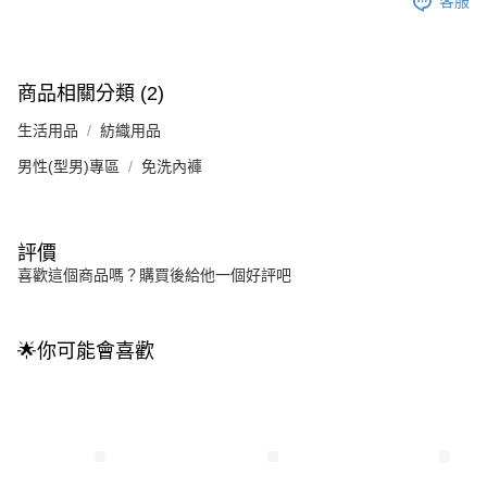
客服
商品相關分類 (2)
生活用品
紡織用品
男性(型男)專區
免洗內褲
評價
喜歡這個商品嗎？購買後給他一個好評吧
🌟你可能會喜歡