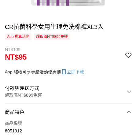
CR抗菌科學女用生理免洗棉褲XL3入
App 獨享活動
超取滿NT$899免運
NT$109
NT$95
App 結帳可享專屬活動優惠價
立即下載
付款與運送方式
超取滿NT$899免運
付款方式
商品特色
信用卡一次付款
商品編號
信用卡分期付款
8051912