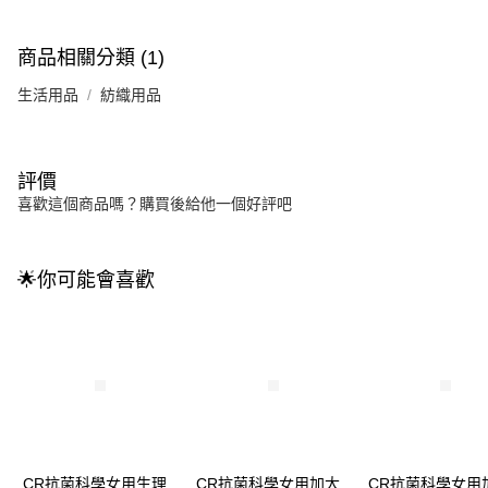
商品相關分類 (1)
生活用品
紡織用品
評價
喜歡這個商品嗎？購買後給他一個好評吧
🌟你可能會喜歡
CR抗菌科學女用生理
CR抗菌科學女用加大
CR抗菌科學女用