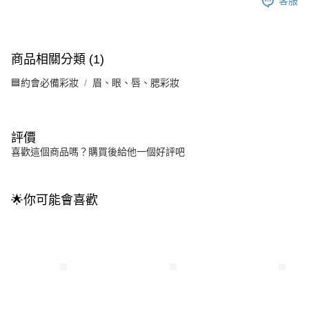
客服
商品相關分類 (1)
🟦約會必備彩妝
眉、眼、唇、腮彩妝
評價
喜歡這個商品嗎？購買後給他一個好評吧
🌟你可能會喜歡