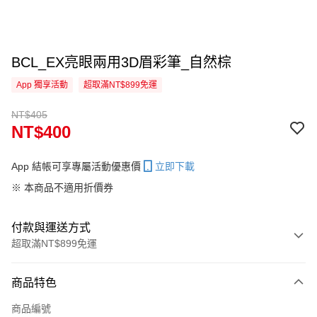
BCL_EX亮眼兩用3D眉彩筆_自然棕
App 獨享活動
超取滿NT$899免運
NT$405
NT$400
App 結帳可享專屬活動優惠價
立即下載
※ 本商品不適用折價券
付款與運送方式
超取滿NT$899免運
付款方式
商品特色
信用卡一次付款
商品編號