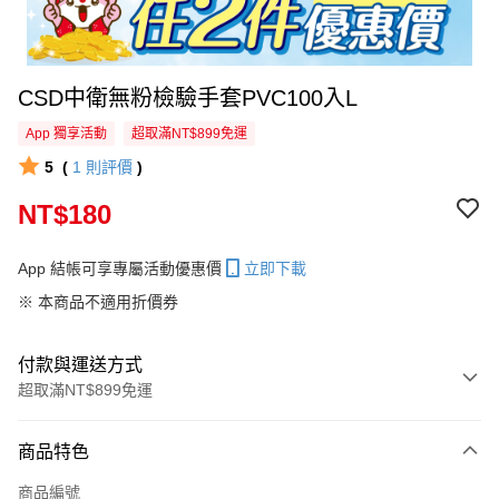
CSD中衛無粉檢驗手套PVC100入L
App 獨享活動
超取滿NT$899免運
5
(
1
則評價
)
NT$180
App 結帳可享專屬活動優惠價
立即下載
※ 本商品不適用折價券
付款與運送方式
超取滿NT$899免運
付款方式
商品特色
信用卡一次付款
商品編號