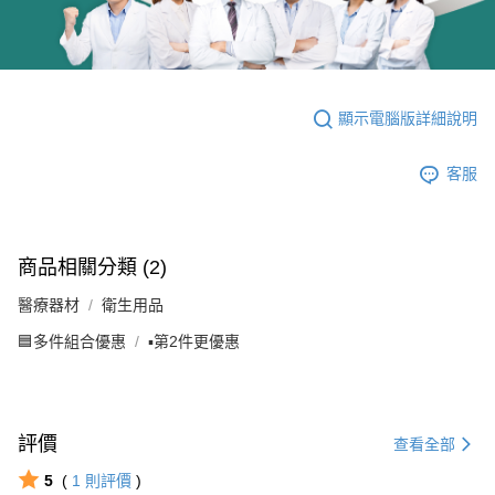
顯示電腦版詳細說明
客服
商品相關分類 (2)
醫療器材
衛生用品
🟦多件組合優惠
▪️第2件更優惠
評價
查看全部
5
(
1
則評價
)