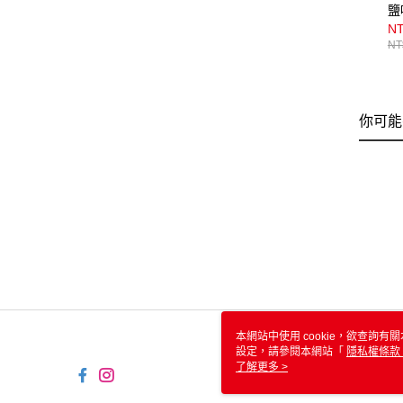
鹽
N
NT
你可能
本網站中使用 cookie，欲查詢有關
設定，請參閱本網站「
隱私權條款
使用 cookie。
了解更多 >