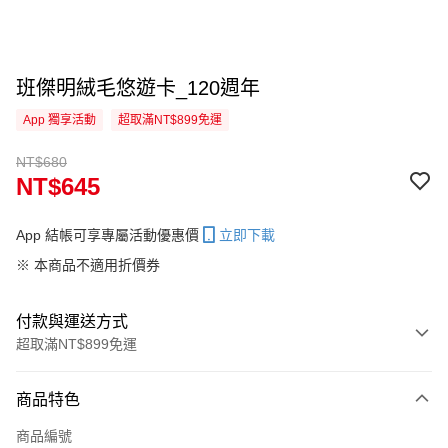
班傑明絨毛悠遊卡_120週年
App 獨享活動
超取滿NT$899免運
NT$680
NT$645
App 結帳可享專屬活動優惠價
立即下載
※ 本商品不適用折價券
付款與運送方式
超取滿NT$899免運
付款方式
商品特色
信用卡一次付款
商品編號