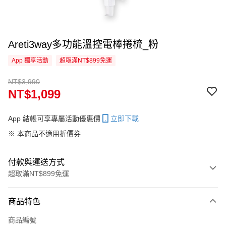
Areti3way多功能溫控電棒捲梳_粉
App 獨享活動
超取滿NT$899免運
NT$3,990
NT$1,099
App 結帳可享專屬活動優惠價
立即下載
※ 本商品不適用折價券
付款與運送方式
超取滿NT$899免運
付款方式
商品特色
信用卡一次付款
商品編號