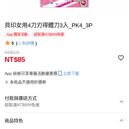
貝印女用4刀刃得體刀3入_PK4_3P
App 獨享活動
超取滿NT$899免運
5
(
1
則評價
)
NT$170
NT$85
App 結帳可享專屬活動優惠價
立即下載
※ 本商品不適用折價券
付款與運送方式
超取滿NT$899免運
付款方式
商品特色
信用卡一次付款