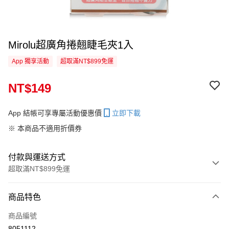
Mirolu超廣角捲翹睫毛夾1入
App 獨享活動
超取滿NT$899免運
NT$149
App 結帳可享專屬活動優惠價
立即下載
※ 本商品不適用折價券
付款與運送方式
超取滿NT$899免運
付款方式
商品特色
信用卡一次付款
商品編號
信用卡分期付款
8051112