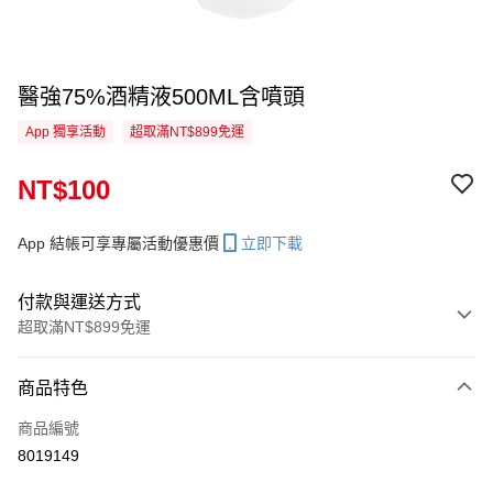
醫強75%酒精液500ML含噴頭
App 獨享活動
超取滿NT$899免運
NT$100
App 結帳可享專屬活動優惠價
立即下載
付款與運送方式
超取滿NT$899免運
付款方式
商品特色
信用卡一次付款
商品編號
信用卡分期付款
8019149
3 期 0 利率 每期
NT$33
21家銀行