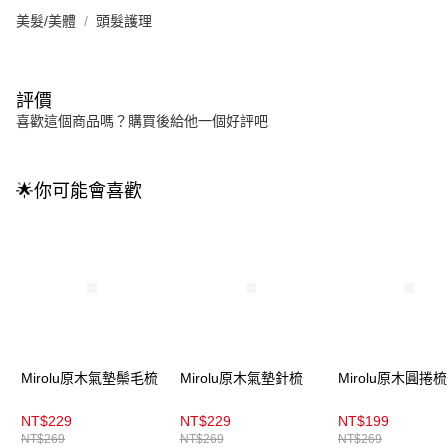
美髮/美體
頭髮護理
評價
喜歡這個商品嗎？購買後給他一個好評吧
🌟你可能會喜歡
Mirolu原木氣墊鬃毛梳
Mirolu原木氣墊針梳
Mirolu原木圓捲梳
NT$229
NT$229
NT$199
NT$269
NT$269
NT$269