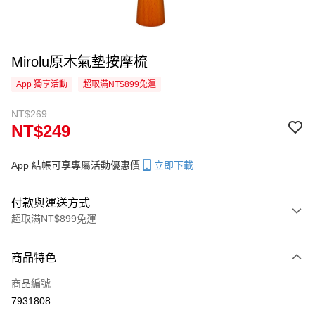
Mirolu原木氣墊按摩梳
App 獨享活動
超取滿NT$899免運
NT$269
NT$249
App 結帳可享專屬活動優惠價
立即下載
付款與運送方式
超取滿NT$899免運
付款方式
商品特色
信用卡一次付款
商品編號
信用卡分期付款
7931808