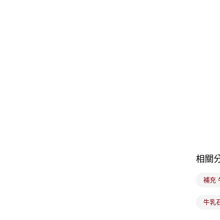
相關
補充
牛乳