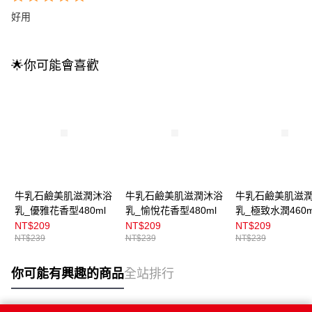
好用
🌟你可能會喜歡
牛乳石鹼美肌滋潤沐浴
牛乳石鹼美肌滋潤沐浴
牛乳石鹼美肌滋
乳_優雅花香型480ml
乳_愉悅花香型480ml
乳_極致水潤460m
NT$209
NT$209
NT$209
NT$239
NT$239
NT$239
你可能有興趣的商品
全站排行