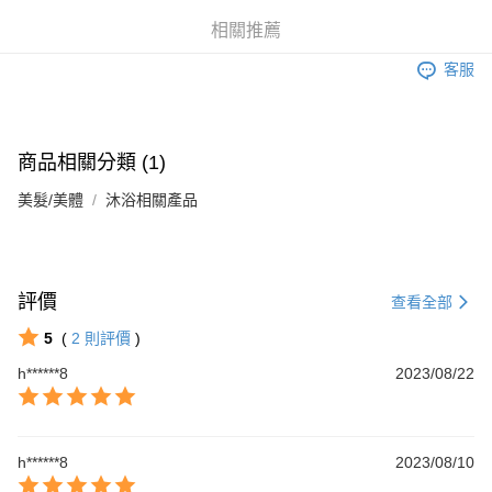
相關推薦
客服
商品相關分類 (1)
美髮/美體
沐浴相關產品
評價
查看全部
5
(
2
則評價
)
h******8
2023/08/22
h******8
2023/08/10