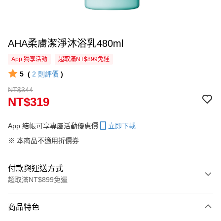
AHA柔膚潔淨沐浴乳480ml
App 獨享活動
超取滿NT$899免運
5
(
2
則評價
)
NT$344
NT$319
App 結帳可享專屬活動優惠價
立即下載
※ 本商品不適用折價券
付款與運送方式
超取滿NT$899免運
付款方式
商品特色
信用卡一次付款