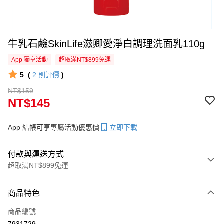
牛乳石鹼SkinLife滋卿愛淨白調理洗面乳110g
App 獨享活動
超取滿NT$899免運
5
(
2
則評價
)
NT$159
NT$145
App 結帳可享專屬活動優惠價
立即下載
付款與運送方式
超取滿NT$899免運
付款方式
商品特色
信用卡一次付款
商品編號
信用卡分期付款