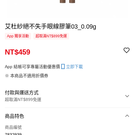
艾杜紗絕不失手眼線膠筆03_0.09g
App 獨享活動
超取滿NT$899免運
NT$459
App 結帳可享專屬活動優惠價
立即下載
※ 本商品不適用折價券
付款與運送方式
超取滿NT$899免運
付款方式
商品特色
信用卡一次付款
商品編號
信用卡分期付款
7832939