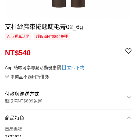
艾杜紗魔束捲翹睫毛膏02_6g
App 獨享活動
超取滿NT$899免運
NT$540
App 結帳可享專屬活動優惠價
立即下載
※ 本商品不適用折價券
付款與運送方式
超取滿NT$899免運
付款方式
商品特色
信用卡一次付款
商品編號
信用卡分期付款
7832921