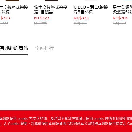
士度按壓式染髮
倫士度按壓式染髮
CIELO宣若EX染髮
男士美源
_深棕
霜_自然黑
霜5自然棕
染髮霜6
40g+40g
$323
NT$323
NT$323
NT$304
$380
NT$380
NT$380
NT$380
有興趣的商品
全站排行
本網站使用 cookie 方式之詳情，及若您不希望在電腦上使用 cookie 時應如何變更電腦的
」之 Cookie 聲明。您繼續使用本網站即表示您同意本公司得按本網站使用條款之 Coo
關於我們
客服資訊