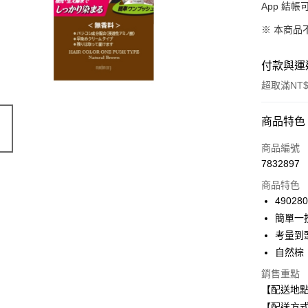
App 結
※ 本商品
付款與運
超取滿NT$
付款方式
商品特色
信用卡一
商品編號
7832897
信用卡分
商品特色
3 期 
49028
合作金
簡單一
超商取貨
華南商
考量到
LINE Pay
上海商
自然棕
國泰世
Apple Pay
銷售重點
臺灣中
匯豐（
【配送地
街口支付
聯邦商
【配送方式